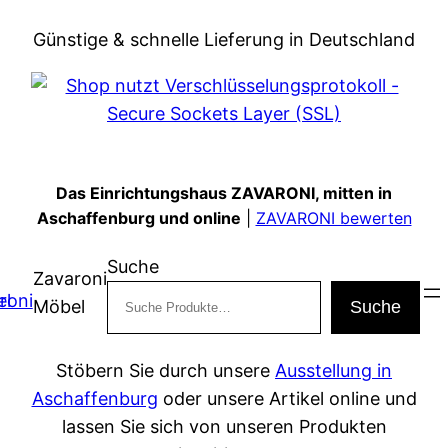
Zum
Günstige & schnelle Lieferung in Deutschland
Inhalt
springen
Das Einrichtungshaus ZAVARONI, mitten in
Aschaffenburg und online
|
ZAVARONI bewerten
Suche
Zavaroni
Möbel
Suche
Stöbern Sie durch unsere
Ausstellung in
Aschaffenburg
oder unsere Artikel online und
lassen Sie sich von unseren Produkten