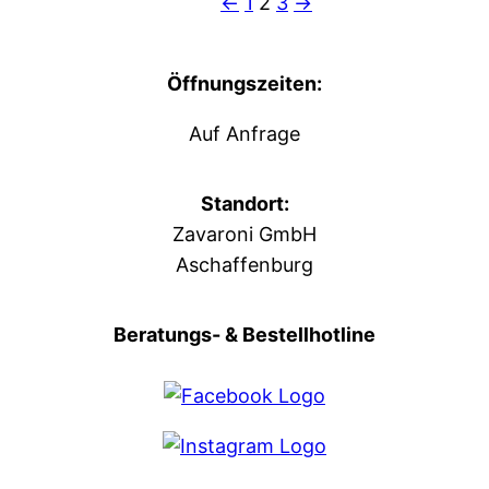
←
1
2
3
→
Öffnungszeiten:
Auf Anfrage
Standort:
Zavaroni GmbH
Aschaffenburg
Beratungs- & Bestellhotline