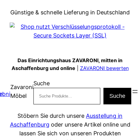
Zum
Günstige & schnelle Lieferung in Deutschland
Inhalt
springen
Das Einrichtungshaus ZAVARONI, mitten in
Aschaffenburg und online
|
ZAVARONI bewerten
Suche
Zavaroni
Möbel
Suche
Stöbern Sie durch unsere
Ausstellung in
Aschaffenburg
oder unsere Artikel online und
lassen Sie sich von unseren Produkten