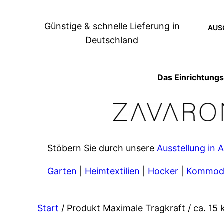
Zum
Inhalt
Günstige & schnelle Lieferung in
AUS
springen
Deutschland
Das Einrichtung
Stöbern Sie durch unsere
Ausstellung in 
Garten
|
Heimtextilien
|
Hocker
|
Kommode
Start
/ Produkt Maximale Tragkraft / ca. 15 