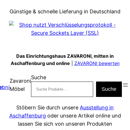
Zum
Günstige & schnelle Lieferung in Deutschland
Inhalt
springen
Das Einrichtungshaus ZAVARONI, mitten in
Aschaffenburg und online
|
ZAVARONI bewerten
Suche
Zavaroni
Möbel
Suche
Stöbern Sie durch unsere
Ausstellung in
Aschaffenburg
oder unsere Artikel online und
lassen Sie sich von unseren Produkten