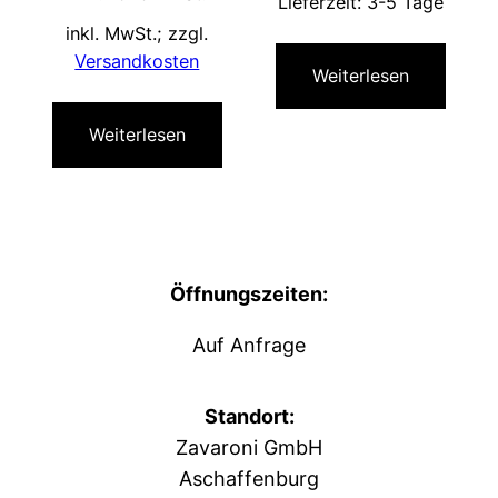
Lieferzeit:
3-5 Tage
89,99 €
59,99 €.
inkl. MwSt.; zzgl.
Versandkosten
Weiterlesen
Weiterlesen
Öffnungszeiten:
Auf Anfrage
Standort:
Zavaroni GmbH
Aschaffenburg