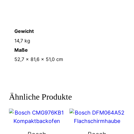
Gewicht
14,7 kg
Maße
52,7 × 81,6 × 51,0 cm
Ähnliche Produkte