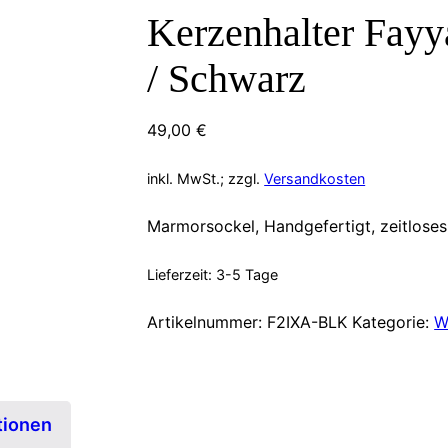
Kerzenhalter Fayy
/ Schwarz
49,00
€
inkl. MwSt.; zzgl.
Versandkosten
Marmorsockel, Handgefertigt, zeitlose
Lieferzeit:
3-5 Tage
Artikelnummer:
F2IXA-BLK
Kategorie:
W
tionen