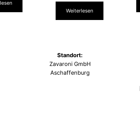
lesen
Weiterlesen
Standort:
Zavaroni GmbH
Aschaffenburg