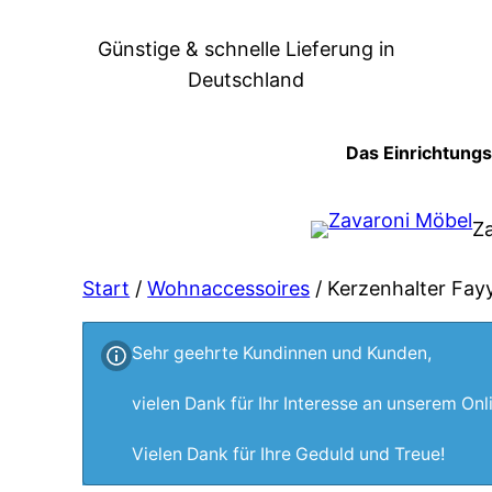
Zum
Günstige & schnelle Lieferung in
Inhalt
Deutschland
springen
Das Einrichtung
Z
Start
/
Wohnaccessoires
/ Kerzenhalter Fay
Sehr geehrte Kundinnen und Kunden,
vielen Dank für Ihr Interesse an unserem On
Vielen Dank für Ihre Geduld und Treue!