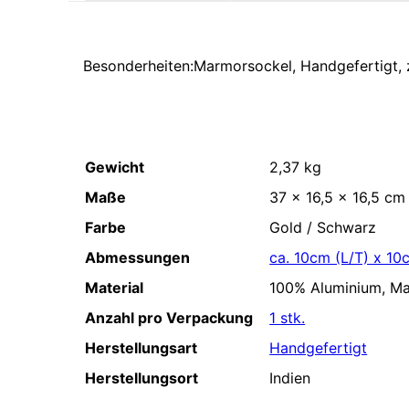
Besonderheiten:Marmorsockel, Handgefertigt, 
Gewicht
2,37 kg
Maße
37 × 16,5 × 16,5 cm
Farbe
Gold / Schwarz
Abmessungen
ca. 10cm (L/T) x 10
Material
100% Aluminium, M
Anzahl pro Verpackung
1 stk.
Herstellungsart
Handgefertigt
Herstellungsort
Indien