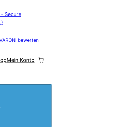
VARONI bewerten
hop
Mein Konto
.