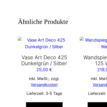
Ähnliche Produkte
Vase Art Deco 425
Wandspie
Dunkelgrün / Silber
125 
25,00
€
219
inkl. MwSt.; zzgl.
inkl. MwS
Versandkosten
Versan
Lieferzeit:
3-5 Tage
Lieferzeit