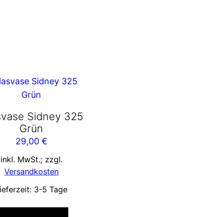
svase Sidney 325
Grün
29,00
€
inkl. MwSt.; zzgl.
Versandkosten
ieferzeit:
3-5 Tage