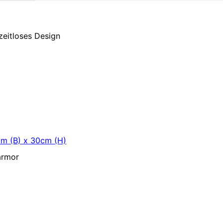
zeitloses Design
cm (B) x 30cm (H)
armor