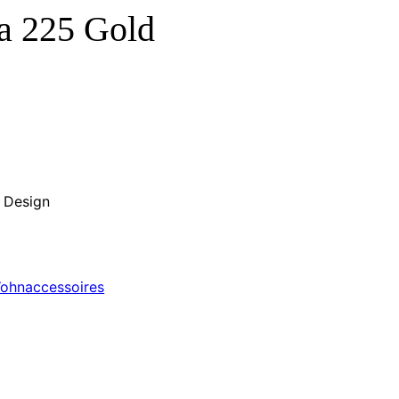
a 225 Gold
s Design
ohnaccessoires