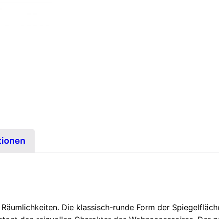
tionen
e Räumlichkeiten. Die klassisch-runde Form der Spiegelfläc