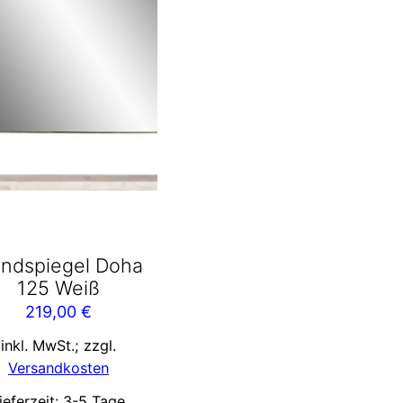
ndspiegel Doha
125 Weiß
219,00
€
inkl. MwSt.; zzgl.
Versandkosten
ieferzeit:
3-5 Tage