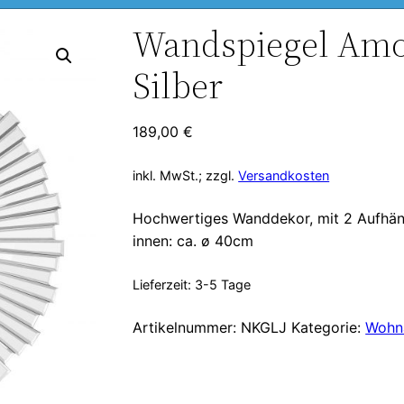
Wandspiegel Amo
Silber
189,00
€
inkl. MwSt.; zzgl.
Versandkosten
Hochwertiges Wanddekor, mit 2 Aufhän
innen: ca. ø 40cm
Lieferzeit:
3-5 Tage
Artikelnummer:
NKGLJ
Kategorie:
Wohn