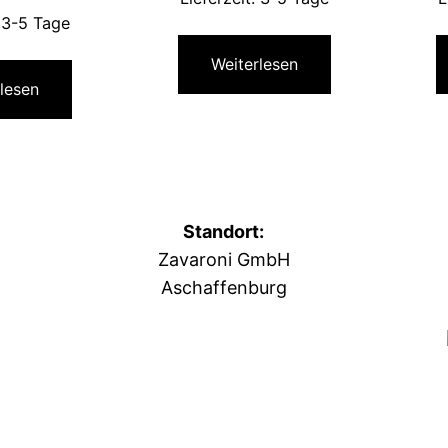
:
3-5 Tage
Weiterlesen
lesen
Standort:
Zavaroni GmbH
Aschaffenburg