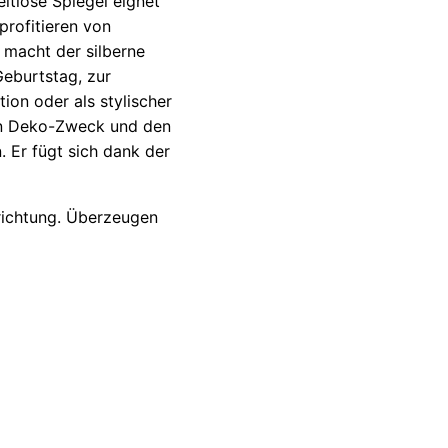
itlose Spiegel eignet
profitieren von
 macht der silberne
Geburtstag, zur
ion oder als stylischer
den Deko-Zweck und den
 Er fügt sich dank der
nrichtung. Überzeugen