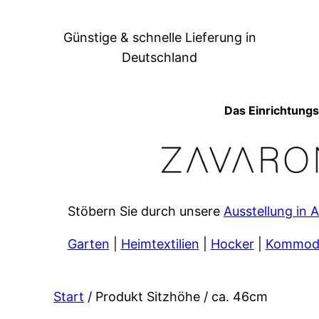
Zum
Inhalt
Günstige & schnelle Lieferung in
springen
Deutschland
Das Einrichtung
Stöbern Sie durch unsere
Ausstellung in 
Garten
|
Heimtextilien
|
Hocker
|
Kommode
Start
/ Produkt Sitzhöhe / ca. 46cm