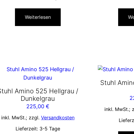
Weiterlesen
We
Stuhl Amin
Stuhl Amino 525 Hellgrau /
Dunkelgrau
2
225,00
€
inkl. MwSt.; 
inkl. MwSt.; zzgl.
Versandkosten
Liefer
Lieferzeit:
3-5 Tage