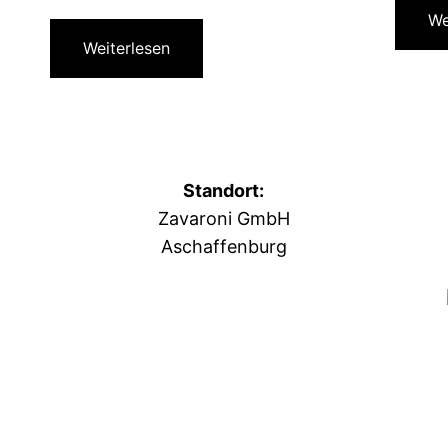
We
Weiterlesen
Standort:
Zavaroni GmbH
Aschaffenburg