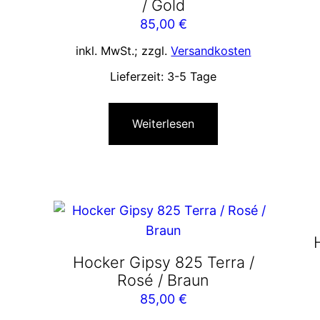
/ Gold
85,00
€
inkl. MwSt.; zzgl.
Versandkosten
Lieferzeit:
3-5 Tage
Weiterlesen
Hocker Gipsy 825 Terra /
Rosé / Braun
85,00
€