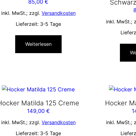
Schwarz
85,00
€
inkl. MwSt.; zzgl.
Versandkosten
inkl. MwSt.; 
Lieferzeit:
3-5 Tage
Liefer
Weiterlesen
We
Hocker Matilda 125 Creme
Hocker Ma
149,00
€
1
inkl. MwSt.; zzgl.
Versandkosten
inkl. MwSt.; 
Lieferzeit:
3-5 Tage
Liefer