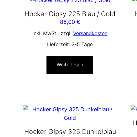
Hocker Gipsy 225 Blau / Gold
85,00
€
inkl. MwSt.; zzgl.
Versandkosten
Lieferzeit:
3-5 Tage
Weiterlesen
H
Hocker Gipsy 325 Dunkelblau