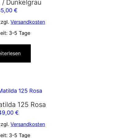
 / Dunkelgrau
85,00
€
zzgl.
Versandkosten
zeit:
3-5 Tage
iterlesen
tilda 125 Rosa
49,00
€
zzgl.
Versandkosten
zeit:
3-5 Tage