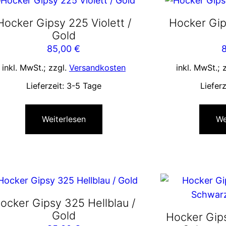
Hocker Gipsy 225 Violett /
Hocker Gip
Gold
85,00
€
inkl. MwSt.; zzgl.
Versandkosten
inkl. MwSt.; 
Lieferzeit:
3-5 Tage
Liefer
Weiterlesen
We
ocker Gipsy 325 Hellblau /
Gold
Hocker Gips