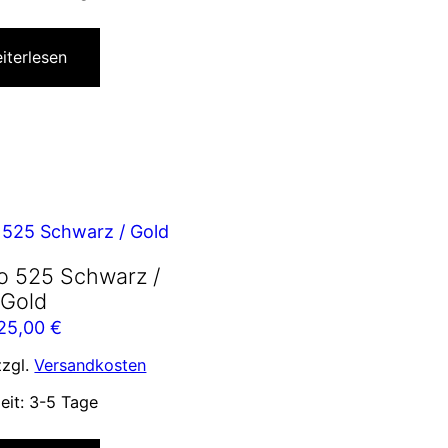
iterlesen
o 525 Schwarz /
Gold
25,00
€
zzgl.
Versandkosten
zeit:
3-5 Tage