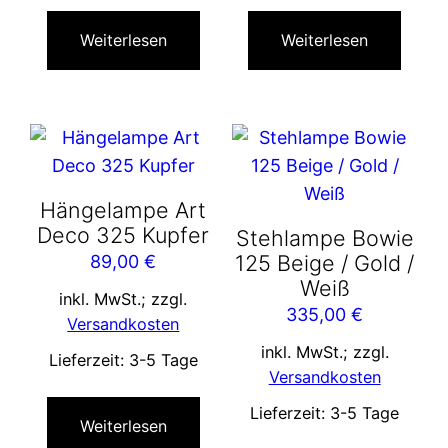
Weiterlesen
Weiterlesen
Hängelampe Art
Deco 325 Kupfer
Stehlampe Bowie
125 Beige / Gold /
89,00
€
Weiß
inkl. MwSt.; zzgl.
335,00
€
Versandkosten
inkl. MwSt.; zzgl.
Lieferzeit:
3-5 Tage
Versandkosten
Lieferzeit:
3-5 Tage
Weiterlesen