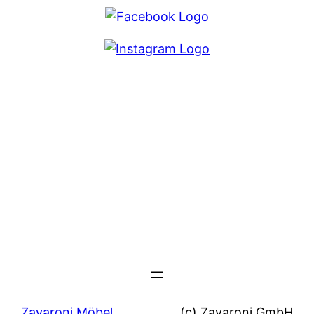
Zavaroni Möbel
(c) Zavaroni GmbH