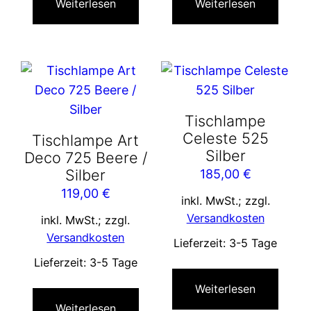
Weiterlesen
Weiterlesen
Tischlampe
Celeste 525
Tischlampe Art
Silber
Deco 725 Beere /
Silber
185,00
€
119,00
€
inkl. MwSt.; zzgl.
Versandkosten
inkl. MwSt.; zzgl.
Versandkosten
Lieferzeit:
3-5 Tage
Lieferzeit:
3-5 Tage
Weiterlesen
Weiterlesen