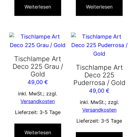
Weiterlesen
Weiterlesen
Tischlampe Art
Deco 225 Grau /
Tischlampe Art
Gold
Deco 225
Puderrosa / Gold
49,00
€
49,00
€
inkl. MwSt.; zzgl.
Versandkosten
inkl. MwSt.; zzgl.
Versandkosten
Lieferzeit:
3-5 Tage
Lieferzeit:
3-5 Tage
Weiterlesen