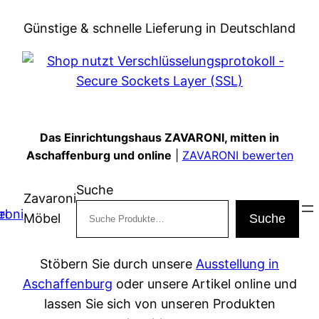
Zum
Günstige & schnelle Lieferung in Deutschland
Inhalt
springen
Das Einrichtungshaus ZAVARONI, mitten in
Aschaffenburg und online
|
ZAVARONI bewerten
Suche
Zavaroni
Möbel
Suche
Stöbern Sie durch unsere
Ausstellung in
Aschaffenburg
oder unsere Artikel online und
lassen Sie sich von unseren Produkten