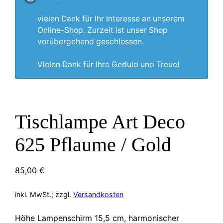
vielen Dank für Ihr Interesse an unserem
Online-Shop. Zurzeit ist unser Shop
vorübergehend geschlossen.
Vielen Dank für Ihre Geduld und Treue!
Tischlampe Art Deco
625 Pflaume / Gold
85,00
€
inkl. MwSt.; zzgl.
Versandkosten
Höhe Lampenschirm 15,5 cm, harmonischer