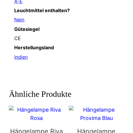
A-E
Leuchtmittel enthalten?
Nein
Gütesiegel
CE
Herstellungsland
Indien
Ähnliche Produkte
Hängelampe Riva
Hängelampe