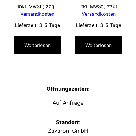
inkl. MwSt.; zzgl.
inkl. MwSt.; zzgl.
Versandkosten
Versandkosten
Lieferzeit:
3-5 Tage
Lieferzeit:
3-5 Tage
Weiterlesen
Weiterlesen
Öffnungszeiten:
Auf Anfrage
Standort:
Zavaroni GmbH